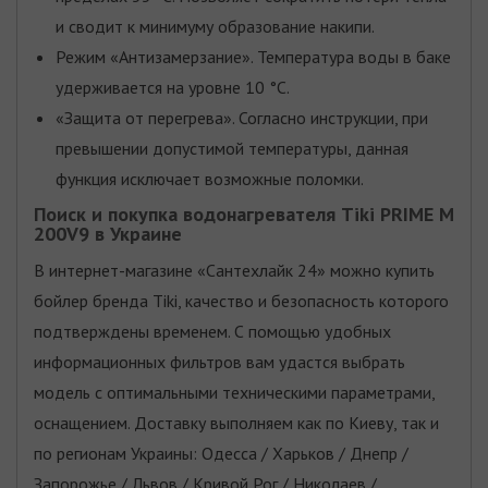
и сводит к минимуму образование накипи.
Режим «Антизамерзание». Температура воды в баке
удерживается на уровне 10 °C.
«Защита от перегрева». Согласно инструкции, при
превышении допустимой температуры, данная
функция исключает возможные поломки.
Поиск и покупка водонагревателя Tiki PRIME M
200V9 в Украине
В интернет-магазине «Сантехлайк 24» можно купить
бойлер бренда Tiki, качество и безопасность которого
подтверждены временем. С помощью удобных
информационных фильтров вам удастся выбрать
модель с оптимальными техническими параметрами,
оснащением. Доставку выполняем как по Киеву, так и
по регионам Украины: Одесса / Харьков / Днепр /
Запорожье / Львов / Кривой Рог / Николаев /