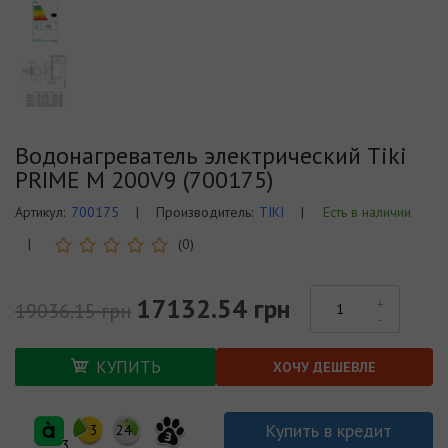
Водонагреватель электрический Tiki
PRIME M 200V9 (700175)
Артикул:
700175
|
Производитель:
TIKI
|
Есть в наличии
|
(0)
17132.54 грн
19036.15 грн
КУПИТЬ
ХОЧУ ДЕШЕВЛЕ
Купить в кредит
3
24
3
3