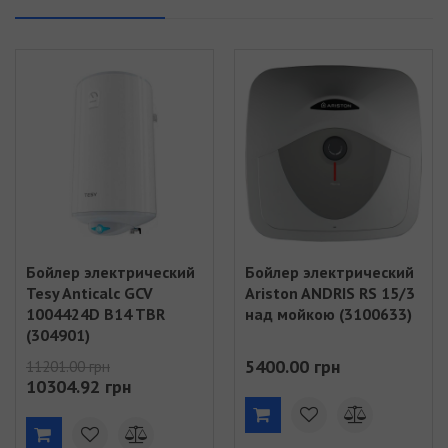
Бойлер электрический
Бойлер электрический
Tesy Anticalc GCV
Ariston ANDRIS RS 15/3
1004424D B14 TBR
над мойкою (3100633)
(304901)
5400.00 грн
11201.00 грн
10304.92 грн