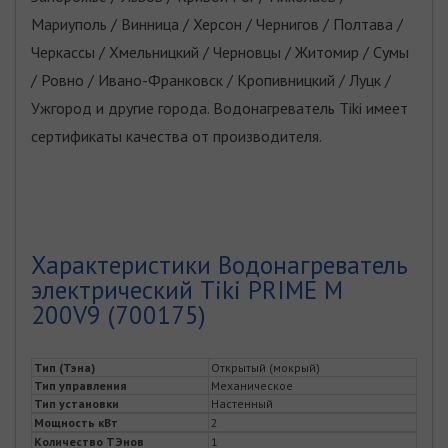
Мариуполь / Винница / Херсон / Чернигов / Полтава /
Черкассы / Хмельницкий / Черновцы / Житомир / Сумы
/ Ровно / Ивано-Франковск / Кропивницкий / Луцк /
Ужгород и другие города. Водонагреватель Tiki имеет
сертификаты качества от производителя.
Характеристики Водонагреватель
электрический Tiki PRIME M
200V9 (700175)
Тип (Тэна)
Открытый (мокрый)
Тип управления
Механическое
Тип установки
Настенный
Мощность кВт
2
Количество ТЭнов
1