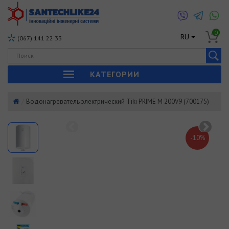
0
RU
(067) 141 22 33
КАТЕГОРИИ
Водонагреватель электрический Tiki PRIME M 200V9 (700175)
-10%