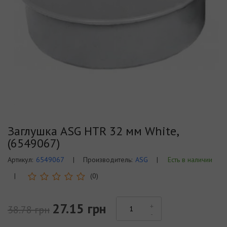
Заглушка ASG HTR 32 мм White,
(6549067)
Артикул:
6549067
|
Производитель:
ASG
|
Есть в наличии
|
(0)
27.15 грн
38.78 грн