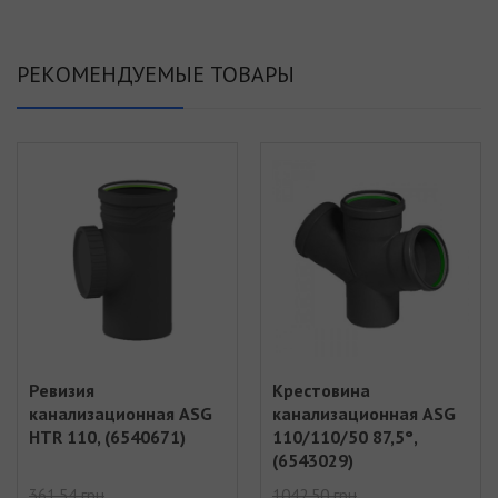
РЕКОМЕНДУЕМЫЕ ТОВАРЫ
Ревизия
Крестовина
канализационная ASG
канализационная ASG
HTR 110, (6540671)
110/110/50 87,5°,
(6543029)
361.54 грн
1042.50 грн