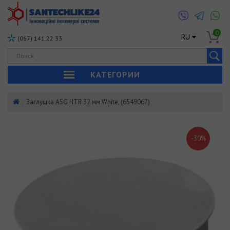
0
RU
(067) 141 22 33
КАТЕГОРИИ
Заглушка ASG HTR 32 мм White, (6549067)
-30%