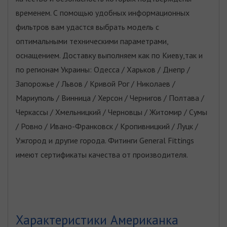
временем. С помощью удобных информационных
фильтров вам удастся выбрать модель с
оптимальными техническими параметрами,
оснащением. Доставку выполняем как по Киеву,так и
по регионам Украины: Одесса / Харьков / Днепр /
Запорожье / Львов / Кривой Рог / Николаев /
Мариуполь / Винница / Херсон / Чернигов / Полтава /
Черкассы / Хмельницкий / Черновцы / Житомир / Сумы
/ Ровно / Ивано-Франковск / Кропивницкий / Луцк /
Ужгород и другие города. Фитинги General Fittings
имеют сертификаты качества от производителя.
Характеристики Американка