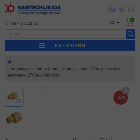
0
RU
(067) 141 22 33
КАТЕГОРИИ
Американка прямая General Fittings латунь 1/2 под плоскую
накладку, (2700A1H040400A)
-22%