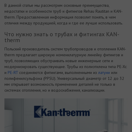
В данной статье мы рассмотрим основные преимущества,
недостатки и особенности труб и фитингов Rehau Rautitan и KAN-
therm. Предоставленная информация позволит понять, в чем
отличия между продукцией, когда и где ее лучше использовать.
Что нужно знать о трубах и фитингах KAN-
therm
Польский производитель систем трубопроводов и отопления KAN-
therm предлагает широкую номенклатурную линейку фитингов и
труб, позволяющих обустраивать новые инженерные сети и
модернизировать существующие. Трубы из полиэтилена типа PE-Xc
и
PE-RT
соединяются фитингами, выполненными из
латуни
или
полифенилсульфона (PPSU). Универсальный диаметр от 12 до 32
мм открывает возможность применения деталей не только в
системах отопления, но и водоснабжения, канализации.