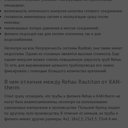
площадках;
возможность оптического контроля качества готового соединения;
готовность инженерных систем к эксплуатации сразу после
монтажа;
минимальные потери давления в местах соединений;
фитинги подходят как для систем отопления, так и для
водоснабжения.
Несмотря на всю безупречность системы Rautitan, она также имеет
недостатки. Одним из основных является высокая стоимость. Еще
одним минусом можно считать повышенную упругость труб Rehau.
То есть для выравнивания цельного трубопровода его нужно
фиксировать с помощью большого количества креплений.
В чем отличия между Rehau Rautitan от KAN-
therm
Стоит сразу оговорить, что трубы и фитинги Rehau и KAN-therm не
могут быть взаимозаменяемы, несмотря на использование
одинаковых материалов в производстве. Польский бренд пошел
по другому пути производства. В отличие от немцев, их трубы и
фитинги имеют другие размеры: 4х2, 18х2,5, 25х3,5, 35х4,4 мм.