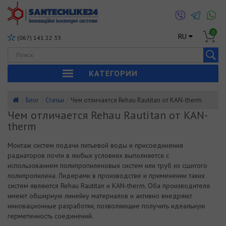
0
RU
(067) 141 22 33
КАТЕГОРИИ
Блог
Статьи
Чем отличается Rehau Rautitan от KAN-therm
Чем отличается Rehau Rautitan от KAN-
therm
Монтаж систем подачи питьевой воды и присоединения
радиаторов почти в любых условиях выполняется с
использованием полипропиленовых систем или труб из сшитого
полипропилена. Лидерами в производстве и применении таких
систем являются Rehau Rautitan и KAN-therm. Оба производителя
имеют обширную линейку материалов и активно внедряют
инновационные разработки, позволяющие получить идеальную
герметичность соединений.