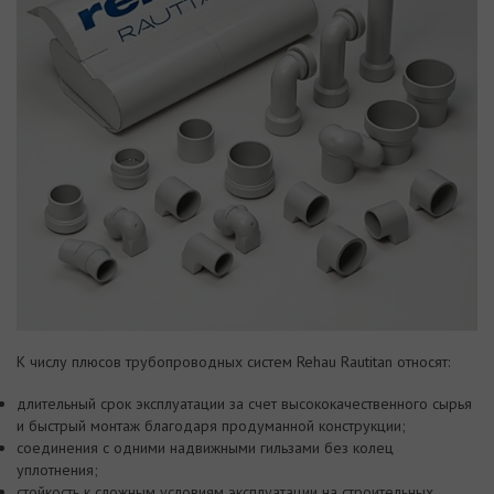
К числу плюсов трубопроводных систем Rehau Rautitan относят:
длительный срок эксплуатации за счет высококачественного сырья
и быстрый монтаж благодаря продуманной конструкции;
соединения с одними надвижными гильзами без колец
уплотнения;
стойкость к сложным условиям эксплуатации на строительных